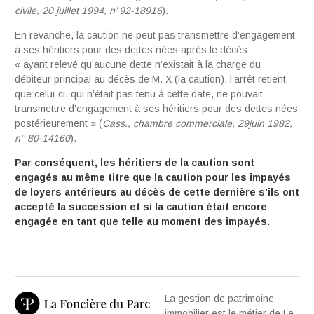
civile, 20 juillet 1994, n’ 92-18916
).
En revanche, la caution ne peut pas transmettre d’engagement
à ses héritiers pour des dettes nées après le décès :
« ayant relevé qu’aucune dette n’existait à la charge du
débiteur principal au décès de M. X (la caution), l’arrêt retient
que celui-ci, qui n’était pas tenu à cette date, ne pouvait
transmettre d’engagement à ses héritiers pour des dettes nées
postérieurement » (
Cass., chambre commerciale, 29juin 1982,
n° 80-14160
).
Par conséquent, les héritiers de la caution sont
engagés au même titre que la caution pour les impayés
de loyers antérieurs au décès de cette dernière s’ils ont
accepté la succession et si la caution était encore
engagée en tant que telle au moment des impayés.
La gestion de patrimoine
immobilier est le métier de La