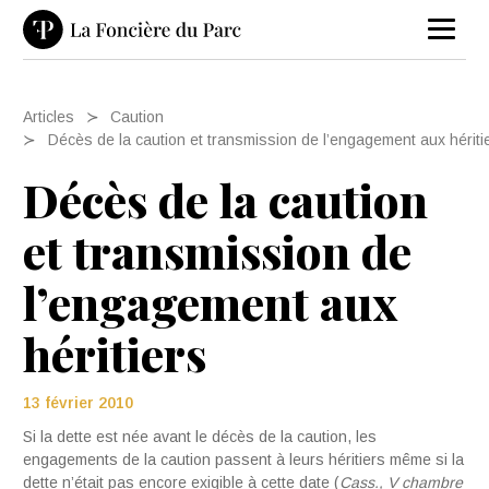
Articles
Caution
Décès de la caution et transmission de l’engagement aux hériti
Décès de la caution
et transmission de
l’engagement aux
héritiers
13 février 2010
Si la dette est née avant le décès de la caution, les
engagements de la caution passent à leurs héritiers même si la
dette n’était pas encore exigible à cette date (
Cass., V chambre