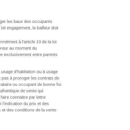
oger les baux des occupants
tel engagement, le bailleur doit
ment à l'article 10 de la loi
quéreur au moment du
uée exclusivement entre parents
à usage d'habitation ou à usage
t pas à proroger les contrats de
ocataire ou occupant de bonne foi
uthentique de vente qui
faire connaitre par lettre
indication du prix et des
ix et des conditions de la vente