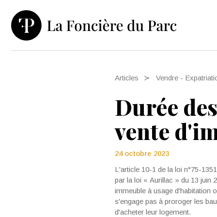
Articles
Vendre - Expatriati
Durée des
vente d'i
24 octobre 2023
L'article 10-1 de la loi n°75-13
par la loi « Aurillac » du 13 juin
immeuble à usage d'habitation ou
s'engage pas à proroger les bau
d'acheter leur logement.