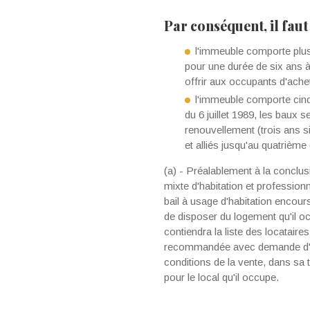
Par conséquent, il faut
l'immeuble comporte plus
pour une durée de six ans à 
offrir aux occupants d'ache
l'immeuble comporte cinq
du 6 juillet 1989, les baux 
renouvellement (trois ans s
et alliés jusqu'au quatrième
(a) - Préalablement à la conclus
mixte d'habitation et profession
bail à usage d'habitation encour
de disposer du logement qu'il oc
contiendra la liste des locataire
recommandée avec demande d'avis
conditions de la vente, dans sa t
pour le local qu'il occupe.