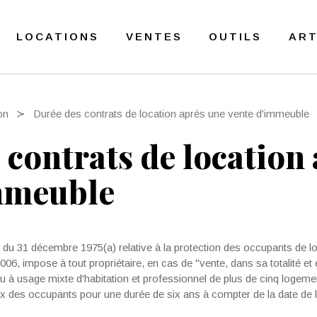
LOCATIONS
VENTES
OUTILS
ART
on
Durée des contrats de location après une vente d'immeuble
 contrats de location
mmeuble
51 du 31 décembre 1975(a) relative à la protection des occupants de l
 2006, impose à tout propriétaire, en cas de "vente, dans sa totalité et
 à usage mixte d'habitation et professionnel de plus de cinq logemen
x des occupants pour une durée de six ans à compter de la date de l