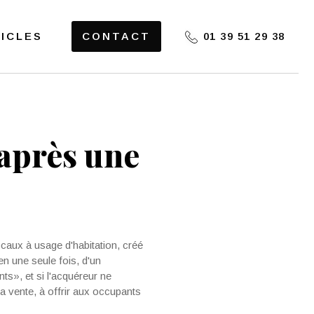
ICLES
CONTACT
01 39 51 29 38
 après une
ocaux à usage d'habitation, créé
 en une seule fois, d'un
ts», et si l'acquéreur ne
a vente, à offrir aux occupants