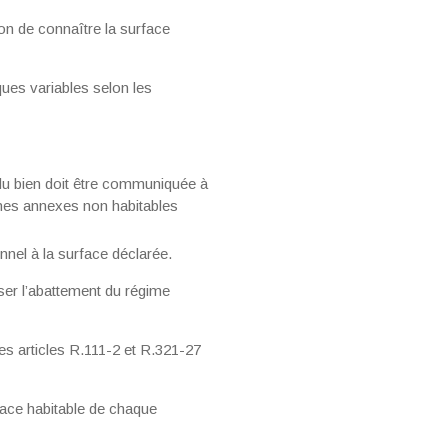
tion de connaître la surface
ques variables selon les
du bien doit être communiquée à
aines annexes non habitables
nnel à la surface déclarée.
iser l’abattement du régime
es articles R.111-2 et R.321-27
rface habitable de chaque