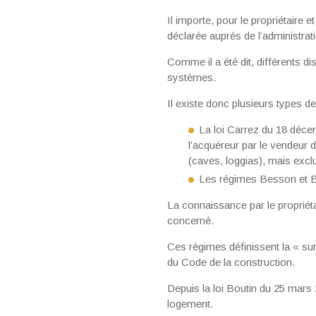
Il importe, pour le propriétaire 
déclarée auprès de l’administrat
Comme il a été dit, différents di
systèmes.
Il existe donc plusieurs types de
La loi Carrez du 18 déce
l’acquéreur par le vendeur 
(caves, loggias), mais exc
Les régimes Besson et Bor
La connaissance par le propriéta
concerné.
Ces régimes définissent la « sur
du Code de la construction.
Depuis la loi Boutin du 25 mars 
logement.