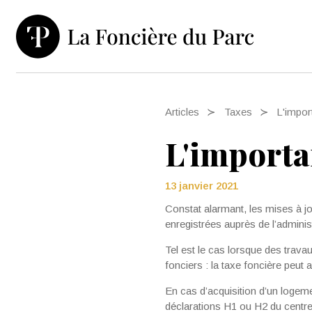
Articles
Taxes
L'impor
L'importa
13 janvier 2021
Constat alarmant, les mises à jo
enregistrées auprès de l’administ
Tel est le cas lorsque des trav
fonciers : la taxe foncière peut
En cas d’acquisition d’un logem
déclarations H1 ou H2 du centre