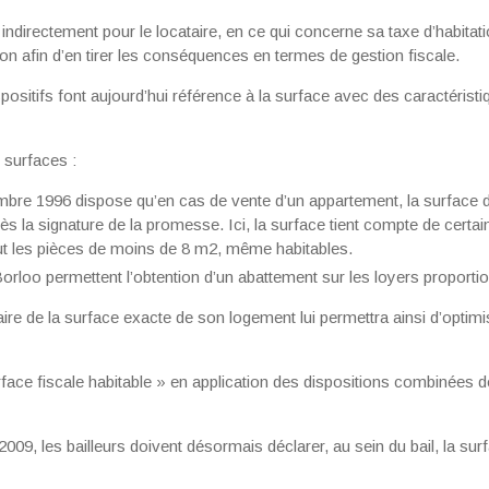
et indirectement pour le locataire, en ce qui concerne sa taxe d’habita
ion afin d’en tirer les conséquences en termes de gestion fiscale.
spositifs font aujourd’hui référence à la surface avec des caractéristi
 surfaces :
mbre 1996 dispose qu’en cas de vente d’un appartement, la surface 
dès la signature de la promesse. Ici, la surface tient compte de cert
lut les pièces de moins de 8 m2, même habitables.
loo permettent l’obtention d’un abattement sur les loyers proportio
ire de la surface exacte de son logement lui permettra ainsi d’optim
face fiscale habitable » en application des dispositions combinées d
2009, les bailleurs doivent désormais déclarer, au sein du bail, la su