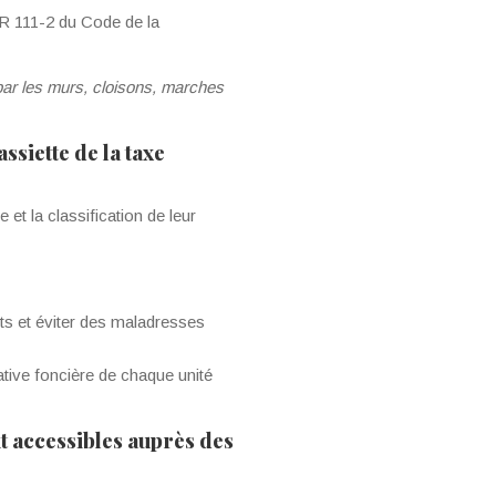
e R 111-2 du Code de la
par les murs, cloisons, marches
ssiette de la taxe
et la classification de leur
nts et éviter des maladresses
ative foncière de chaque unité
nt accessibles auprès des