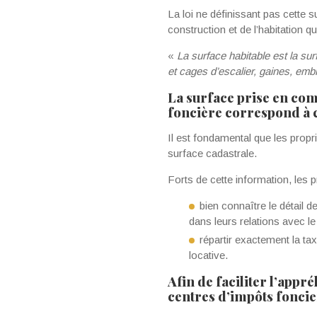
La loi ne définissant pas cette s
construction et de l’habitation qu
«
La surface habitable est la s
et cages d’escalier, gaines, emb
La surface prise en comp
foncière correspond à c
Il est fondamental que les propri
surface cadastrale.
Forts de cette information, les p
bien connaître le détail 
dans leurs relations avec le
répartir exactement la ta
locative.
Afin de faciliter l’appr
centres d’impôts foncie