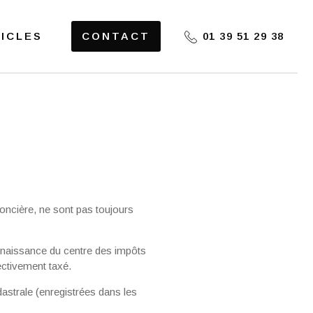
ICLES
CONTACT
01 39 51 29 38
foncière, ne sont pas toujours
onnaissance du centre des impôts
ectivement taxé.
astrale (enregistrées dans les