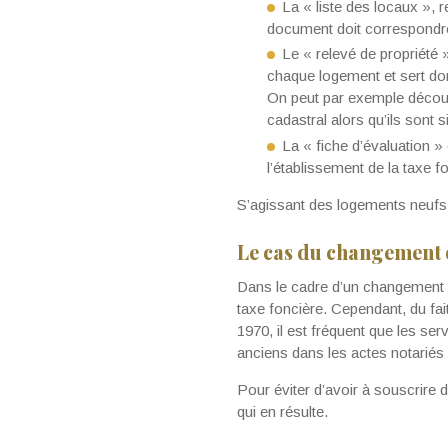
La « liste des locaux »,
document doit correspondre à
Le « relevé de propriété »
chaque logement et sert don
On peut par exemple découv
cadastral alors qu’ils sont
La « fiche d’évaluation » 
l’établissement de la taxe f
S’agissant des logements neufs,
Le cas du changement 
Dans le cadre d’un changement de
taxe foncière. Cependant, du fa
1970, il est fréquent que les ser
anciens dans les actes notariés
Pour éviter d’avoir à souscrire d
qui en résulte.