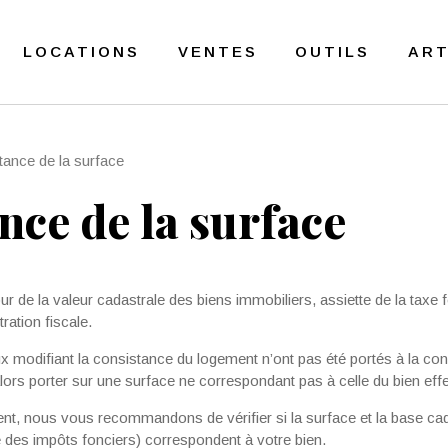
LOCATIONS
VENTES
OUTILS
ART
tance de la surface
nce de la surface
ur de la valeur cadastrale des biens immobiliers, assiette de la taxe 
ration fiscale.
aux modifiant la consistance du logement n’ont pas été portés à la c
 alors porter sur une surface ne correspondant pas à celle du bien eff
ent, nous vous recommandons de vérifier si la surface et la base cad
 des impôts fonciers) correspondent à votre bien.