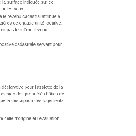
 la surface indiquée sur ce
sur les baux;
e le revenu cadastral attribué à
agères de chaque unité locative.
’ont pas le même revenu
 locative cadastrale servant pour
éclarative pour l’assiette de la
évision des propriétés bâties de
sque la description des logements
 celle d’origine et l’évaluation