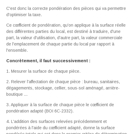
C'est donc la correcte pondération des pièces qui va permettre
d'optimiser la taxe.
Ce cœfficient de pondération, qu'on applique à la surface réelle
des différentes parties du local, est destiné à traduire, d'une
part, la valeur d'utilisation, d'autre part, la valeur commerciale
de l'emplacement de chaque partie du local par rapport à
l'ensemble.
Concrètement, il faut successivement :
1. Mesurer la surface de chaque pièce.
2. Relever l'affectation de chaque pièce : bureau, sanitaires,
dégagements, stockage, cellier, sous-sol aménagé, arrière-
boutique ...
3. Appliquer à la surface de chaque pièce le cœfficient de
pondération adapté (BOI 6C-2332).
4. L'addition des surfaces relevées précédemment et
pondérées à l'aide du cœfficient adapté, donne la surface
pondérée totale qui est donc le premier critère de détermination