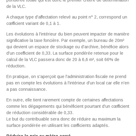
de la VLC.
A chaque type d'affectation relevé au point n° 2, correspond un
cœfficient variant de 0,1 à 1.
Les évolutions à l'intérieur du bien peuvent impacter de manière
significative la taxe foncière. Par exemple, un bureau de 20m²
qui devient un espace de stockage ou d'archive, bénéficie alors
d'un coefficient de 0,33. La surface pondérée retenue pour le
calcul de la VLC passera donc de 20 à 6,6 m², soit 66% de
réduction.
En pratique, on s'aperçoit que l'administration fiscale ne prend
pas en compte les évolutions à l'intérieur d'un local car elle n'en
a pas connaissance.
En outre, elle tient rarement compte de certaines affectations
comme les dégagements qui bénéficient pourtant d'un cœfficient
de réduction considérable de 0,33.
Le but du contribuable sera donc de réduire au maximum la
surface pondérée en utilisant les cœfficients adaptés.
Réduire le prix au mètre carré