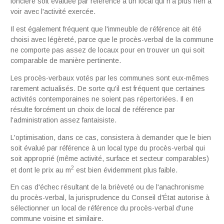
foncière soit évaluée par référence à un local qui n'a plus rien à
voir avec l'activité exercée.
Il est également fréquent que l'immeuble de référence ait été
choisi avec légèreté, parce que le procès-verbal de la commune
ne comporte pas assez de locaux pour en trouver un qui soit
comparable de manière pertinente.
Les procès-verbaux votés par les communes sont eux-mêmes
rarement actualisés. De sorte qu'il est fréquent que certaines
activités contemporaines ne soient pas répertoriées. Il en
résulte forcément un choix de local de référence par
l'administration assez fantaisiste.
L'optimisation, dans ce cas, consistera à demander que le bien
soit évalué par référence à un local type du procès-verbal qui
soit approprié (même activité, surface et secteur comparables)
2
et dont le prix au m
est bien évidemment plus faible.
En cas d'échec résultant de la brièveté ou de l'anachronisme
du procès-verbal, la jurisprudence du Conseil d'État autorise à
sélectionner un local de référence du procès-verbal d'une
commune voisine et similaire.