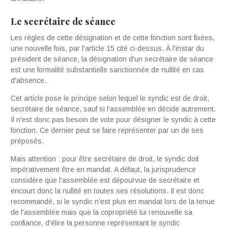
Le secrétaire de séance
Les règles de cette désignation et de cette fonc­tion sont fixées,
une nouvelle fois, par l'article 15 cité ci-dessus. À l'instar du
président de séance, la désignation d'un secrétaire de séance
est une for­malité substantielle sanctionnée de nullité en cas
d'absence.
Cet article pose le principe selon lequel le syndic est de droit,
secrétaire de séance, sauf si l'assem­blée en décide autrement.
Il n'est donc pas besoin de vote pour désigner le syndic à cette
fonction. Ce dernier peut se faire représenter par un de ses
préposés.
Mais attention : pour être secrétaire de droit, le syndic doit
impérativement être en mandat. A défaut, la jurisprudence
considère que l'assem­blée est dépourvue de secrétaire et
encourt donc la nullité en toutes ses résolutions. Il est donc
recom­mandé, si le syndic n'est plus en mandat lors de la tenue
de l'assemblée mais que la copropriété lui renouvelle sa
confiance, d'élire la personne repré­sentant le syndic