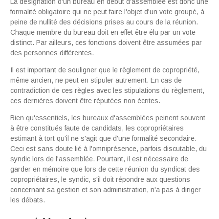
La désignation d'un bureau en début d'assem­blée est donc une
formalité obligatoire qui ne peut faire l'objet d'un vote groupé, à
peine de nullité des décisions prises au cours de la réunion.
Chaque membre du bureau doit en effet être élu par un vote
distinct. Par ailleurs, ces fonctions doivent être assumées par
des personnes différentes.
Il est important de souligner que le règlement de copropriété,
même ancien, ne peut en stipuler autrement. En cas de
contradiction de ces règles avec les stipulations du règlement,
ces dernières doivent être réputées non écrites.
Bien qu'essentiels, les bureaux d'assemblées peinent souvent
à être constitués faute de candidats, les copropriétaires
estimant à tort qu'il ne s'agit que d'une formalité secondaire.
Ceci est sans doute lié à l'omniprésence, parfois discutable, du
syndic lors de l'assemblée. Pourtant, il est nécessaire de
garder en mémoire que lors de cette réunion du syndicat des
copropriétaires, le syndic, s'il doit répondre aux questions
concernant sa gestion et son administra­tion, n'a pas à diriger
les débats.