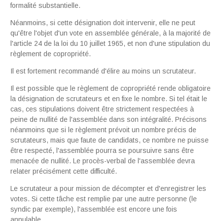
formalité substantielle.
Néanmoins, si cette désignation doit intervenir, elle ne peut
qu'être l'objet d'un vote en assemblée générale, à la majorité de
l'article 24 de la loi du 10 juillet 1965, et non d'une stipulation du
règle­ment de copropriété.
Il est fortement recommandé d'élire au moins un scrutateur.
Il est possible que le règlement de copropriété rende obligatoire
la désignation de scrutateurs et en fixe le nombre. Si tel était le
cas, ces stipula­tions doivent être strictement respectées à
peine de nullité de l'assemblée dans son intégralité. Précisons
néanmoins que si le règlement prévoit un nombre précis de
scrutateurs, mais que faute de candidats, ce nombre ne puisse
être respecté, l'assemblée pourra se poursuivre sans être
menacée de nullité. Le procès-verbal de l'assemblée devra
relater précisément cette difficulté.
Le scrutateur a pour mission de décompter et d'enregistrer les
votes. Si cette tâche est remplie par une autre personne (le
syndic par exemple), l'assemblée est encore une fois
annulable.