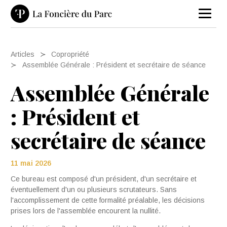
Articles
Copropriété
Assemblée Générale : Président et secrétaire de séance
Assemblée Générale
: Président et
secrétaire de séance
11 mai 2026
Ce bureau est composé d'un président, d'un secré­taire et
éventuellement d'un ou plusieurs scruta­teurs. Sans
l'accomplissement de cette formalité préalable, les décisions
prises lors de l'assemblée encourent la nullité.