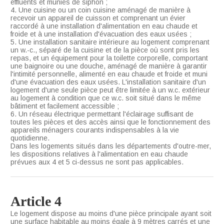
effluents et munies de siphon ;
4. Une cuisine ou un coin cuisine aménagé de manière à
recevoir un appareil de cuisson et comprenant un évier
raccordé à une installation d'alimentation en eau chaude et
froide et à une installation d'évacuation des eaux usées ;
5. Une installation sanitaire intérieure au logement comprenant
un w.-c., séparé de la cuisine et de la pièce où sont pris les
repas, et un équipement pour la toilette corporelle, comportant
une baignoire ou une douche, aménagé de manière à garantir
l'intimité personnelle, alimenté en eau chaude et froide et muni
d'une évacuation des eaux usées. L'installation sanitaire d'un
logement d'une seule pièce peut être limitée à un w.c. extérieur
au logement à condition que ce w.c. soit situé dans le même
bâtiment et facilement accessible ;
6. Un réseau électrique permettant l'éclairage suffisant de
toutes les pièces et des accès ainsi que le fonctionnement des
appareils ménagers courants indispensables à la vie
quotidienne.
Dans les logements situés dans les départements d'outre-mer,
les dispositions relatives à l'alimentation en eau chaude
prévues aux 4 et 5 ci-dessus ne sont pas applicables.
Article 4
Le logement dispose au moins d'une pièce principale ayant soit
une surface habitable au moins égale à 9 mètres carrés et une