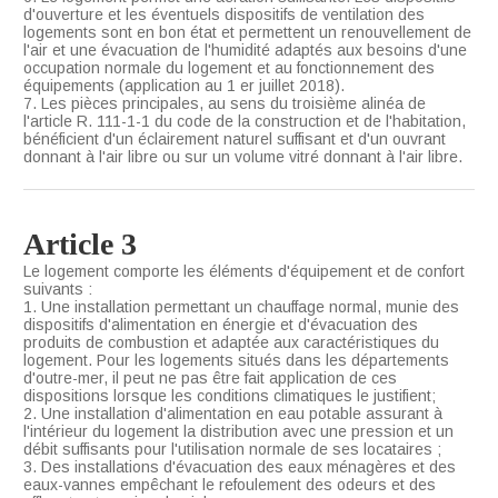
d'ouverture et les éventuels dispositifs de ventilation des
logements sont en bon état et permettent un renouvellement de
l'air et une évacuation de l'humidité adaptés aux besoins d'une
occupation normale du logement et au fonctionnement des
équipements (application au 1 er juillet 2018).
7. Les pièces principales, au sens du troisième alinéa de
l'article R. 111-1-1 du code de la construction et de l'habitation,
bénéficient d'un éclairement naturel suffisant et d'un ouvrant
donnant à l'air libre ou sur un volume vitré donnant à l'air libre.
Article 3
Le logement comporte les éléments d'équipement et de confort
suivants :
1. Une installation permettant un chauffage normal, munie des
dispositifs d'alimentation en énergie et d'évacuation des
produits de combustion et adaptée aux caractéristiques du
logement. Pour les logements situés dans les départements
d'outre-mer, il peut ne pas être fait application de ces
dispositions lorsque les conditions climatiques le justifient;
2. Une installation d'alimentation en eau potable assurant à
l'intérieur du logement la distribution avec une pression et un
débit suffisants pour l'utilisation normale de ses locataires ;
3. Des installations d'évacuation des eaux ménagères et des
eaux-vannes empêchant le refoulement des odeurs et des