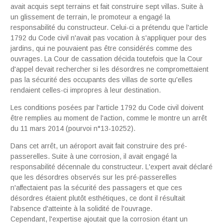
avait acquis sept terrains et fait construire sept villas. Suite à
un glissement de terrain, le promoteur a engagé la
responsabilité du constructeur. Celui-ci a prétendu que l'article
1792 du Code civil n'avait pas vocation à s'appliquer pour des
jardins, qui ne pouvaient pas être considérés comme des
ouvrages. La Cour de cassation décida toutefois que la Cour
d'appel devait rechercher si les désordres ne compromettaient
pas la sécurité des occupants des villas de sorte qu'elles
rendaient celles-ci impropres à leur destination.
Les conditions posées par l'article 1792 du Code civil doivent
être remplies au moment de l'action, comme le montre un arrêt
du 11 mars 2014 (pourvoi n°13-10252).
Dans cet arrêt, un aéroport avait fait construire des pré-
passerelles. Suite à une corrosion, il avait engagé la
responsabilité décennale du constructeur. L'expert avait déclaré
que les désordres observés sur les pré-passerelles
n'affectaient pas la sécurité des passagers et que ces
désordres étaient plutôt esthétiques, ce dont il résultait
l'absence d'atteinte à la solidité de l'ouvrage.
Cependant, l'expertise ajoutait que la corrosion étant un