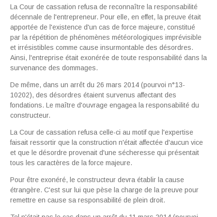
La Cour de cassation refusa de reconnaître la responsabilité
décennale de l'entrepreneur. Pour elle, en effet, la preuve était
apportée de l'existence d'un cas de force majeure, constitué
par la répétition de phénomènes météorologiques imprévisible
et irrésistibles comme cause insurmontable des désordres.
Ainsi, l'entreprise était exonérée de toute responsabilité dans la
survenance des dommages.
De même, dans un arrêt du 26 mars 2014 (pourvoi n°13-
10202), des désordres étaient survenus affectant des
fondations. Le maître d'ouvrage engagea la responsabilité du
constructeur.
La Cour de cassation refusa celle-ci au motif que l'expertise
faisait ressortir que la construction n'était affectée d'aucun vice
et que le désordre provenait d'une sécheresse qui présentait
tous les caractères de la force majeure.
Pour être exonéré, le constructeur devra établir la cause
étrangère. C'est sur lui que pèse la charge de la preuve pour
remettre en cause sa responsabilité de plein droit.
Tel n'était pas le cas dans un arrêt du 11 mars 2014 (pourvoi