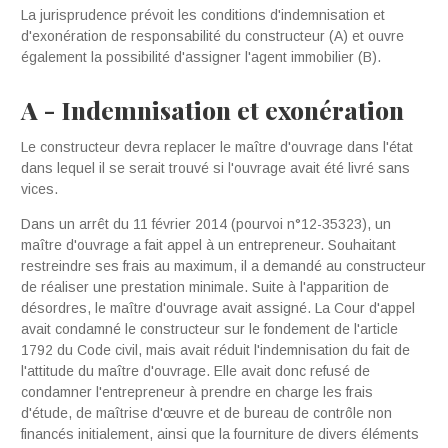
La jurisprudence prévoit les conditions d'indemnisation et
d'exonération de responsabilité du constructeur (A) et ouvre
également la possibilité d'assigner l'agent immobilier (B).
A - Indemnisation et exonération
Le constructeur devra replacer le maître d'ouvrage dans l'état
dans lequel il se serait trouvé si l'ouvrage avait été livré sans
vices.
Dans un arrêt du 11 février 2014 (pourvoi n°12-35323), un
maître d'ouvrage a fait appel à un entrepreneur. Souhaitant
restreindre ses frais au maximum, il a demandé au constructeur
de réaliser une prestation minimale. Suite à l'apparition de
désordres, le maître d'ouvrage avait assigné. La Cour d'appel
avait condamné le constructeur sur le fondement de l'article
1792 du Code civil, mais avait réduit l'indemnisation du fait de
l'attitude du maître d'ouvrage. Elle avait donc refusé de
condamner l'entrepreneur à prendre en charge les frais
d'étude, de maîtrise d'œuvre et de bureau de contrôle non
financés initialement, ainsi que la fourniture de divers éléments