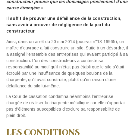
constructeur prouve que les dommages proviennent d'une
cause étrangère
».
Il suffit de prouver une défaillance de la construction,
sans avoir à prouver de négligence de la part du
constructeur.
Ainsi, dans un arrêt du 20 mai 2014 (pourvoi n°13-16965), un
maître d'ouvrage a fait construire un silo. Suite à un désordre, il
a assigné l'ensemble des entreprises qui avaient participé à sa
construction. L’un des constructeurs a contesté sa
responsabilité au motif qu'il n'était pas établi que le silo s'était
écroulé par une insuffisance de quelques boulons de la
charpente, qu'il avait construite, plutôt qu'en raison d'une
défaillance du silo lui-même.
La Cour de cassation condamna néanmoins l'entreprise
chargée de réaliser la charpente métallique car elle n'apportait
pas d'éléments susceptibles d'exclure sa responsabilité de
plein droit.
LES CONDITIONS