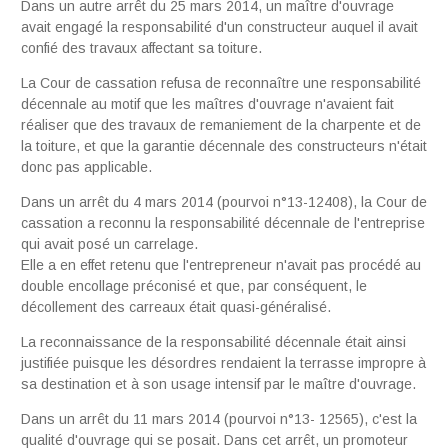
Dans un autre arrêt du 25 mars 2014, un maître d'ouvrage
avait engagé la responsabilité d'un constructeur auquel il
avait
confié des travaux affectant sa toiture.
La Cour de cassation refusa de reconnaître une responsabilité
décennale au motif que les maîtres d'ouvrage n'avaient fait
réaliser que des travaux de remaniement de la charpente et de
la toiture, et que la garantie décennale des constructeurs n'était
donc pas applicable.
Dans un arrêt du 4 mars 2014 (pourvoi n°13-12408), la Cour de
cassation a reconnu la responsabilité décennale de l'entreprise
qui avait posé un carrelage.
Elle a en effet retenu que l'entrepreneur n'avait pas procédé au
double encollage préconisé et que, par conséquent, le
décollement des carreaux était quasi-généralisé.
La reconnaissance de la responsabilité décennale était ainsi
justifiée puisque les désordres rendaient la terrasse impropre à
sa destination et à son usage intensif par le maître d'ouvrage.
Dans un arrêt du 11 mars 2014 (pourvoi n°13- 12565), c'est la
qualité d'ouvrage qui se posait. Dans cet arrêt, un promoteur