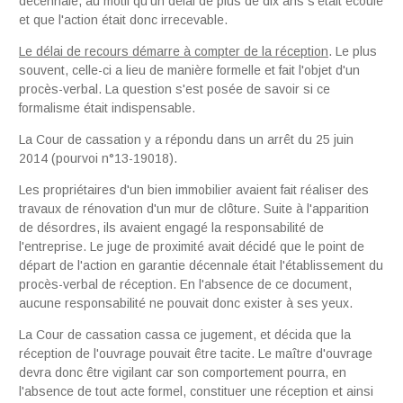
décennale, au motif qu'un délai de plus de dix ans s'était écoulé
et que l'action était donc irrecevable.
Le délai de recours démarre à compter de la réception
. Le plus
souvent, celle-ci a lieu de manière formelle et fait l'objet d'un
procès-verbal. La question s'est posée de savoir si ce
formalisme était indispensable.
La Cour de cassation y a répondu dans un arrêt du 25 juin
2014 (pourvoi n°13-19018).
Les propriétaires d'un bien immobilier avaient fait réaliser des
travaux de rénovation d'un mur de clôture. Suite à l'apparition
de désordres, ils avaient engagé la responsabilité de
l'entreprise. Le juge de proximité avait décidé que le point de
départ de l'action en garantie décennale était l'établissement du
procès-verbal de réception. En l'absence de ce document,
aucune responsabilité ne pouvait donc exister à ses yeux.
La Cour de cassation cassa ce jugement, et décida que la
réception de l'ouvrage pouvait être tacite. Le maître d'ouvrage
devra donc être vigilant car son comportement pourra, en
l'absence de tout acte formel, constituer une réception et ainsi