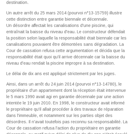
destination.
Un autre arrêt du 25 mars 2014 (pourvoi n°13-15759) illustre
cette distinction entre garantie biennale et décennale.
Un désordre affectait les canalisations d'une piscine, qui
entraînait la baisse du niveau d'eau. Le constructeur défendait
la position selon laquelle la responsabilité était biennale car les
canalisations pouvaient être démontées sans dégradation. La
Cour de cassation refusa cette argumentation et décida que la
responsabilité était quoi qu'il arrive décennale car la baisse du
niveau d'eau rendait la piscine impropre à sa destination.
Le délai de dix ans est appliqué strictement par les juges.
Ainsi, dans un arrêt du 24 juin 2014 (pourvoi n°13-14780), le
propriétaire d'un appartement dont la réception était intervenue
le 5 mars 1990 avait agi en garantie décennale par une action
intentée le 19 juin 2010. En 1998, le constructeur avait informé
le propriétaire qu'il allait procéder à des travaux de réparation
dans l'immeuble, et notamment sur les parties objet des
désordres. Il
n'avait toutefois pas reconnu sa responsabilité. La
Cour de cassation refusa l'action du propriétaire en garantie