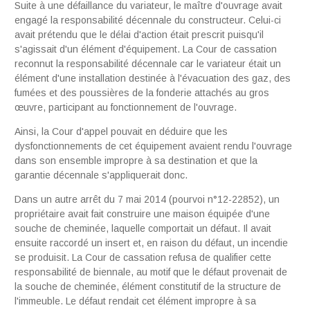
Suite à une défaillance du variateur, le maître d'ouvrage avait
engagé la responsabilité décennale du constructeur. Celui-ci
avait prétendu que le délai d'action était prescrit puisqu'il
s'agissait d'un élément d'équipement. La Cour de cassation
reconnut la responsabilité décennale car le variateur était un
élément d'une installation destinée à l'évacuation des gaz, des
fumées et des poussières de la fonderie attachés au gros
œuvre, participant au fonctionnement de l'ouvrage.
Ainsi, la Cour d'appel pouvait en déduire que les
dysfonctionnements de cet équipement avaient rendu l'ouvrage
dans son ensemble impropre à sa destination et que la
garantie décennale s'appliquerait donc.
Dans un autre arrêt du 7 mai 2014 (pourvoi n°12-22852), un
propriétaire avait fait construire une maison équipée d'une
souche de cheminée, laquelle comportait un défaut. Il avait
ensuite raccordé un insert et, en raison du défaut, un incendie
se produisit. La Cour de cassation refusa de qualifier cette
responsabilité de biennale, au motif que le défaut provenait de
la souche de cheminée, élément constitutif de la structure de
l'immeuble. Le défaut rendait cet élément impropre à sa