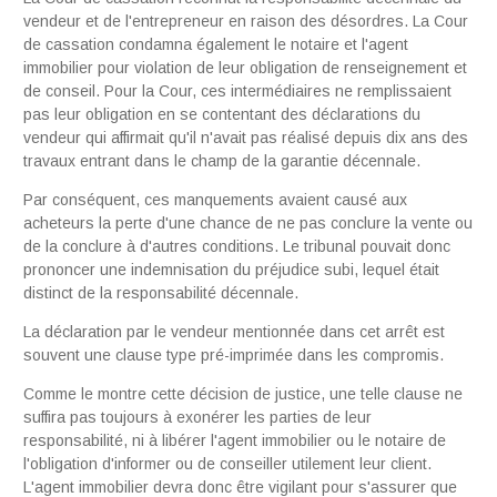
vendeur et de l'entrepreneur en raison des désordres. La Cour
de cassation condamna également le notaire et l'agent
immobilier pour violation de leur obligation de renseignement et
de conseil. Pour la Cour, ces intermédiaires ne remplissaient
pas leur obligation en se contentant des déclarations du
vendeur qui affirmait qu'il n'avait pas réalisé depuis dix ans des
travaux entrant dans le champ de la garantie décennale.
Par conséquent, ces manquements avaient causé aux
acheteurs la perte d'une chance de ne pas conclure la vente ou
de la conclure à d'autres conditions. Le tribunal pouvait donc
prononcer une indemnisation du préjudice subi, lequel était
distinct de la responsabilité décennale.
La déclaration par le vendeur mentionnée dans cet arrêt est
souvent une clause type pré-imprimée dans les compromis.
Comme le montre cette décision de justice, une telle clause ne
suffira pas toujours à exonérer les parties de leur
responsabilité, ni à libérer l'agent immobilier ou le notaire de
l'obligation d'informer ou de conseiller utilement leur client.
L'agent immobilier devra donc être vigilant pour s'assurer que