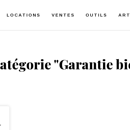
LOCATIONS
VENTES
OUTILS
ART
catégorie "
Garantie bi
r