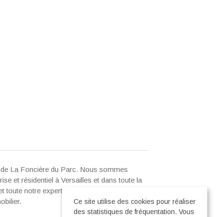
ier de La Foncière du Parc. Nous sommes
ise et résidentiel à Versailles et dans toute la
 toute notre expertise pour la conservation, la
bilier.
Ce site utilise des cookies pour réaliser
des statistiques de fréquentation. Vous