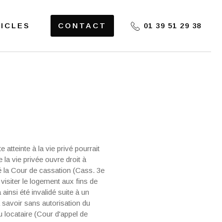
ICLES
CONTACT
01 39 51 29 38
 atteinte à la vie privé pourrait
e la vie privée ouvre droit à
é la Cour de cas­sation (Cass. 3e
 visiter le logement aux fins de
ainsi été invalidé suite à un
à savoir sans autorisation du
u locataire (Cour d'appel de