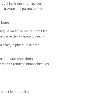
ou à l'entretien normal des
de travaux qui permettent de
 loués :
squ'à sa fin, le preneur doit les
une partie de la chose louée. »
 effet, le prix du bail sera
ent pas aux conditions
arations rendent inhabitables les
ture et les modalités