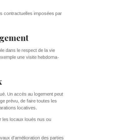
ons contractuelles imposées par
logement
le dans le respect de la vie
r exemple une visite hebdoma­
x
 loué. Un accès au logement peut
ge prévu, de faire toutes les
arations locatives.
ter les locaux loués nus ou
ravaux d'amélioration des parties