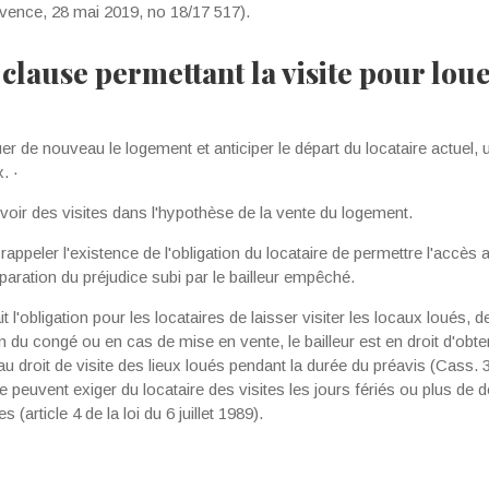
vence, 28 mai 2019, no 18/17 517).
 clause permettant la visite pour lou
er de nouveau le logement et anticiper le départ du locataire actuel, u
. ·
voir des visites dans l'hypothèse de la vente du logement.
 rappeler l'existence de l'obligation du locataire de permettre l'accè
 réparation du préjudice subi par le bailleur empêché.
it l'obligation pour les locataires de laisser visiter les locaux loués,
n du congé ou en cas de mise en vente, le bailleur est en droit d'obte
au droit de visite des lieux loués pendant la durée du préavis (Cass. 
e peuvent exiger du locataire des visites les jours fériés ou plus de 
 (article 4 de la loi du 6 juillet 1989).