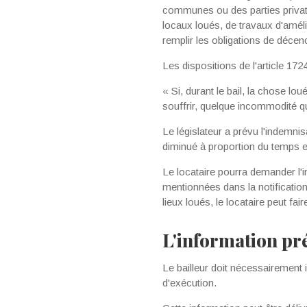
communes ou des parties privati
locaux loués, de travaux d'améli
remplir les obligations de décence
Les dispositions de l'article 172
« Si, durant le bail, la chose lou
souffrir, quelque incommo­dité qu'
Le législateur a prévu l'indemnisa
diminué à proportion du temps et 
Le locataire pourra demander l'in
mentionnées dans la notification
lieux loués, le locataire peut faire 
L'information pr
Le bailleur doit nécessairement i
d'exécution.