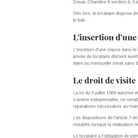
Douai, Chambre 8 section 4, 9 j
Dès lors, le locataire dispose d
le bail.
L'insertion d'une
L'insertion d'une clause dans le
privée du locataire dûment aver
daire ou mensuelle serait sans d
Le droit de visit
La loi du 6 juillet 1989 autorise
s'avérer indispensable, ne serait
réparations nécessaires au maint
Les dispositions de l'article 7 de
meublés lorsque la réalisation d
Le locataire a l'obligation de pe