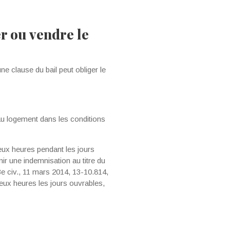
er ou vendre le
ne clause du bail peut obliger le
s au logement dans les conditions
 deux heures pendant les jours
nir une indemnisation au titre du
3e civ., 11 mars 2014, 13-10.814,
deux heures les jours ouvrables,