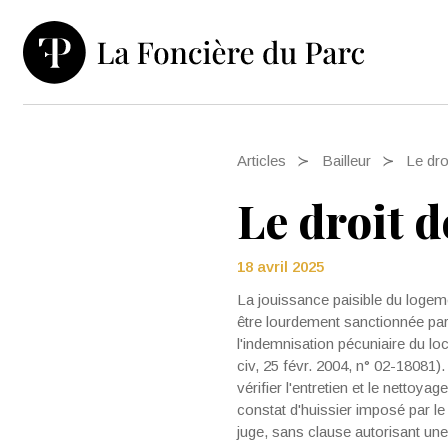
Articles
Bailleur
Le droi
Le droit d
18 avril 2025
La jouissance paisible du logement
être lourdement sanctionnée par la
l'indemnisation pécuniaire du lo
civ, 25 févr. 2004, n° 02-18081).
vérifier l'entretien et le nettoy
constat d'huissier imposé par le 
juge, sans clause autorisant une