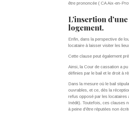
être prononcée ( CA Aix-en-Pro
L'insertion d'une
logement.
Enfin, dans la perspective de lou
locataire à laisser visiter les lieux
Cette clause peut également pré
Ainsi, la Cour de cassation a pu
définies par le bail et le droit à
Dans la mesure où le bail stipula
ouvrables, et ce, dès la réceptio
refus opposé par les locataires 
Inédit). Toutefois, ces clauses n
à peine d'être réputées non écrites