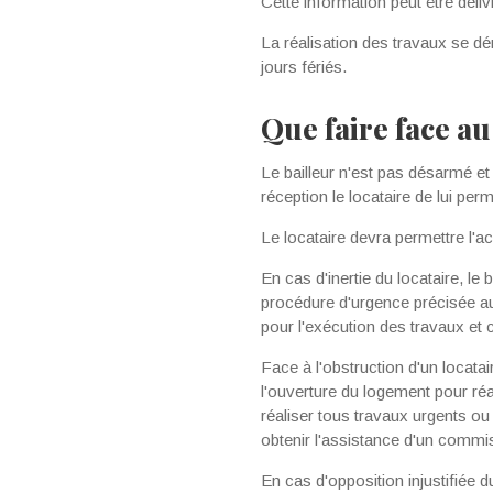
Cette information peut être dél
La réalisation des travaux se dér
jours fériés.
Que faire face au
Le bailleur n'est pas désarmé 
réception le locataire de lui pe
Le locataire devra permettre l'a
En cas d'inertie du locataire, le
procédure d'urgence précisée aux
pour l'exécution des travaux et c
Face à l'obstruction d'un locatair
l'ouverture du logement pour réal
réaliser tous travaux urgents ou
obtenir l'assistance d'un commiss
En cas d'opposition injustifiée du