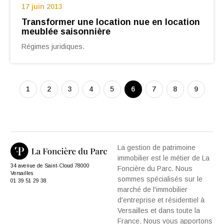
17 juin 2013
Transformer une location nue en location
meublée saisonnière
Régimes juridiques.
1
2
3
4
5
6
7
8
9
La gestion de patrimoine
immobilier est le métier de La
34 avenue de Saint-Cloud 78000
Foncière du Parc. Nous
Versailles
sommes spécialisés sur le
01 39 51 29 38
marché de l'immobilier
d'entreprise et résidentiel à
Versailles et dans toute la
France. Nous vous apportons