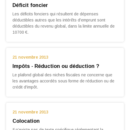
Déficit foncier
Les déficits fonciers qui résultent de dépenses
déductibles autres que les inté­rêts d'emprunt sont
déductibles du revenu global, dans la limite annuelle de
10700 €.
21 novembre 2013
Impôts - Réduction ou déduction ?
Le plafond global des niches fiscales ne concerne que
les avantages accordés sous forme de réduction ou de
crédit d'impôt.
21 novembre 2013
Colocation
Il n’existe pas de texte spécifique réglementant la